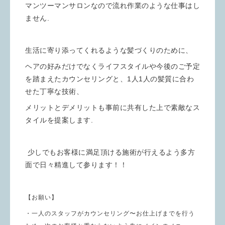
マンツーマンサロンなので流れ作業のような仕事はし
ません.
生活に寄り添ってくれるような髪づくりのために、
ヘアの好みだけでなくライフスタイルや今後のご予定
を踏まえたカウンセリングと、1人1人の髪質に合わ
せた丁寧な技術、
メリットとデメリットも事前に共有した上で素敵なス
タイルを提案します.
少しでもお客様に満足頂ける施術が行えるよう多方
面で日々精進して参ります！！
【お願い】
・一人のスタッフがカウンセリング〜お仕上げまでを行う