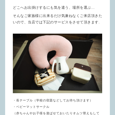
どこへお出掛けするにも気を遣う、場所を選ぶ…
そんなご家族様に出来るだけ気兼ねなくご来店頂きた
いので、当店では下記のサービスをさせて頂きます.
・長テーブル（学校の宿題などしてお待ち頂けます）
・ベビーマットサークル
（赤ちゃんやお子様を遊ばせておいたりオムツ替えもして