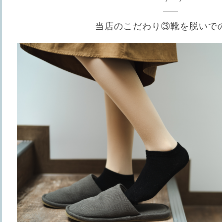
当店のこだわり③靴を脱いで