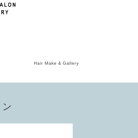
Hair Make & Gallery
ョン