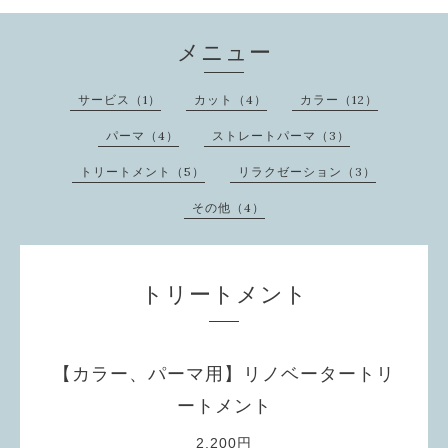
メニュー
サービス（1）
カット（4）
カラー（12）
パーマ（4）
ストレートパーマ（3）
トリートメント（5）
リラクゼーション（3）
その他（4）
トリートメント
【カラー、パーマ用】リノベータートリ
ートメント
2,200円