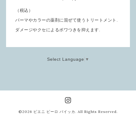
（税込）
パーマやカラーの薬剤に混ぜて使うトリートメント.
ダメージやクセによるボワつきを抑えます.
Select Language
▼
©2026
ピエニ ピーロ パイッカ
. All Rights Reserved.